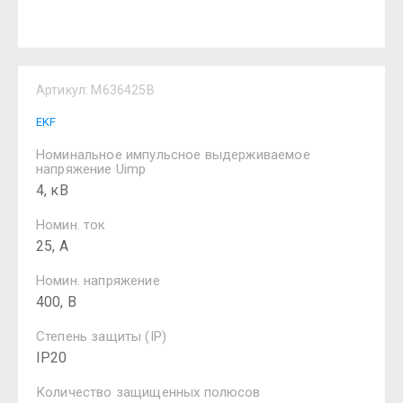
Артикул:
M636425B
EKF
Номинальное импульсное выдерживаемое
напряжение Uimp
4, кВ
Номин. ток
25, А
Номин. напряжение
400, В
Степень защиты (IP)
IP20
Количество защищенных полюсов