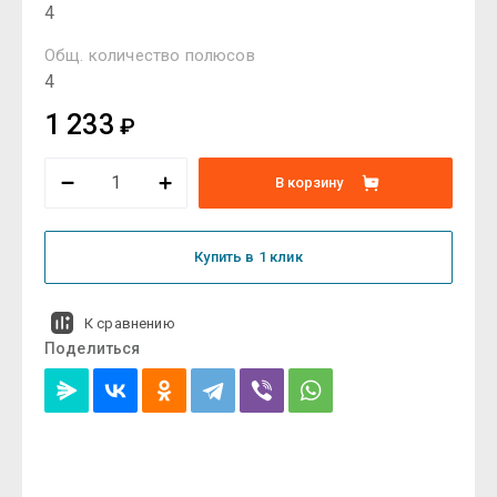
4
Общ. количество полюсов
4
1 233
₽
В корзину
Купить в 1 клик
К сравнению
Поделиться