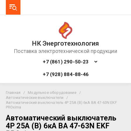
НК Энерготехнология
Поставка электротехнической продукции
+7 (861) 290-50-23
+7 (928) 884-88-46
Главная
/
Модульное оборудование
/
Автоматические выключатели
/
Автоматический выключатель 4P 25А (B) 6кА ВА 47-63N EKF
PROxima
Автоматический выключатель
4P 25А (B) 6кА ВА 47-63N EKF