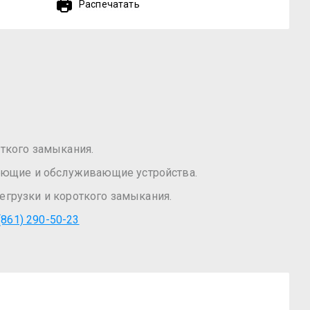
Распечатать
откого замыкания.
яющие и обслуживающие устройства.
егрузки и короткого замыкания.
(861) 290-50-23