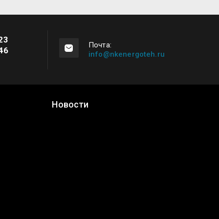
23
Почта:
46
info@nkenergoteh.ru
Новости