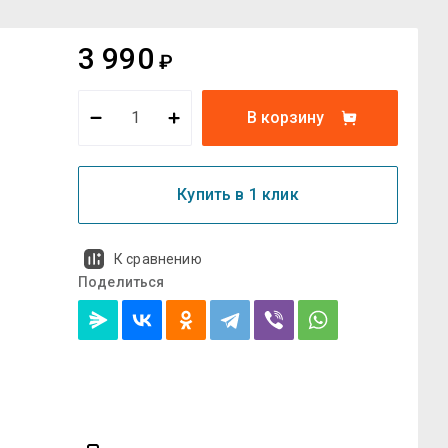
3 990
₽
В корзину
Купить в 1 клик
К сравнению
Поделиться