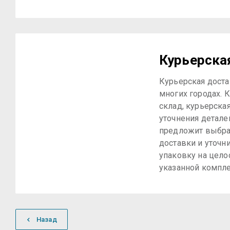
Курьерска
Курьерская доста
многих городах. К
склад, курьерска
уточнения детале
предложит выбра
доставки и уточн
упаковку на цело
указанной компле
Назад