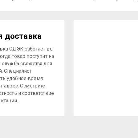
я доставка
вка СДЭК работает во
огда товар поступит на
я служба свяжется для
й. Специалист
ть удобное время
ит адрес. Осмотрите
стность и соответствие
ктации.