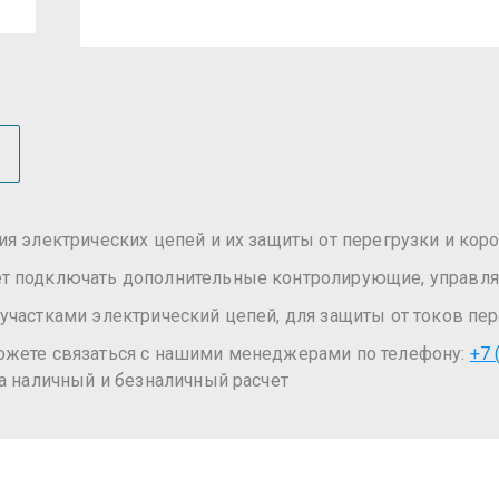
ия электрических цепей и их защиты от перегрузки и кор
ет подключать дополнительные контролирующие, управл
участками электрический цепей, для защиты от токов пер
ожете связаться с нашими менеджерами по телефону:
+7 
а наличный и безналичный расчет