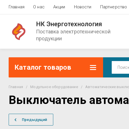
Главная
О нас
Акции
Новости
Партнерство
НК Энерготехнология
Поставка электротехнической
продукции
Каталог товаров
Главная
/
Модульное оборудование
/
Автоматические выклю
Выключатель автомат
Предыдущий