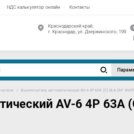
НДС калькулятор онлайн
Контакты
Краснодарский край,
г. Краснодар, ул. Дзержинского, 199
Парам
чатели
/
Выключатель автоматический AV-6 4P 63A (C) 6kA EKF AVE
ический AV-6 4P 63A (