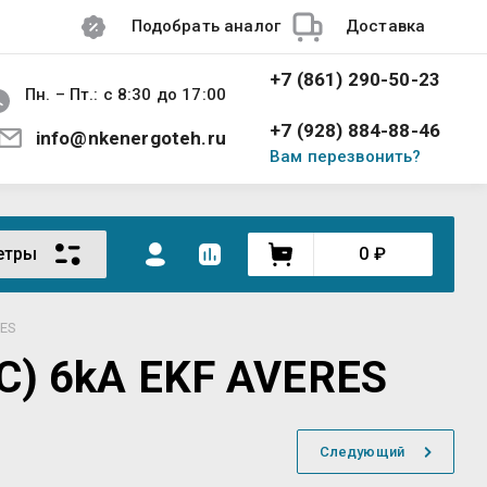
Подобрать аналог
Доставка
+7 (861) 290-50-23
Пн. – Пт.: с 8:30 до 17:00
+7 (928) 884-88-46
info@nkenergoteh.ru
Вам перезвонить?
етры
0
₽
RES
C) 6kA EKF AVERES
Следующий