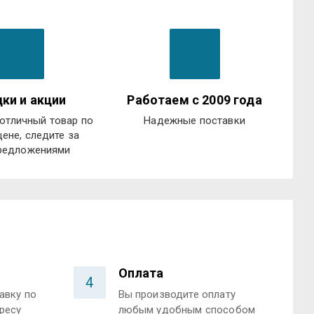
ки и акции
Работаем с 2009 года
отличный товар по
Надежные поставки
цене, следите за
редложениями
Оплата
4
авку по
Вы производите оплату
ресу
любым удобным способом