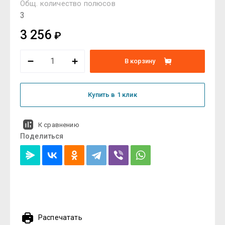
Общ. количество полюсов
3
3 256
₽
В корзину
Купить в 1 клик
К сравнению
Поделиться
Распечатать