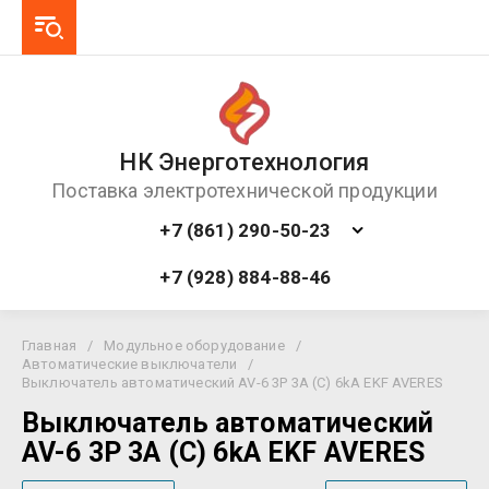
НК Энерготехнология
Поставка электротехнической продукции
+7 (861) 290-50-23
+7 (928) 884-88-46
Главная
/
Модульное оборудование
/
Автоматические выключатели
/
Выключатель автоматический AV-6 3P 3A (C) 6kA EKF AVERES
Выключатель автоматический
AV-6 3P 3A (C) 6kA EKF AVERES