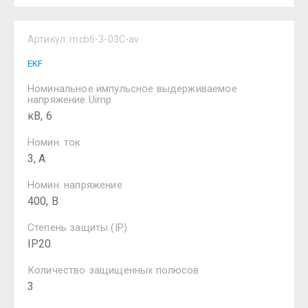
Артикул:
mcb6-3-03C-av
EKF
Номинальное импульсное выдерживаемое
напряжение Uimp
кВ, 6
Номин. ток
3, А
Номин. напряжение
400, В
Степень защиты (IP)
IP20
Количество защищенных полюсов
3