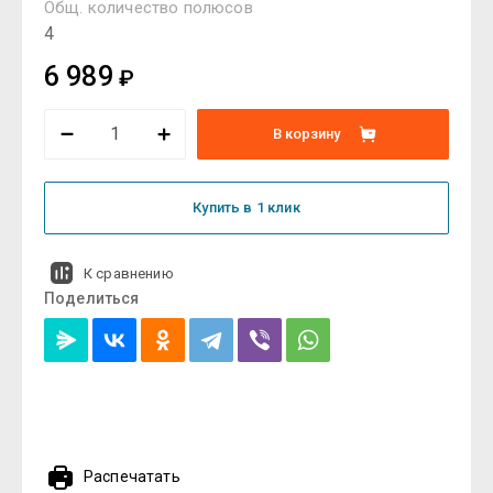
Общ. количество полюсов
4
6 989
₽
В корзину
Купить в 1 клик
К сравнению
Поделиться
Распечатать