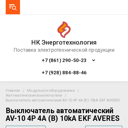
НК Энерготехнология
Поставка электротехнической продукции
+7 (861) 290-50-23
+7 (928) 884-88-46
Главная
/
Модульное оборудование
/
Автоматические выключатели
/
Выключатель автоматический AV-10 4P 4A (B) 10kA EKF AVERES
Выключатель автоматический
AV-10 4P 4A (B) 10kA EKF AVERES