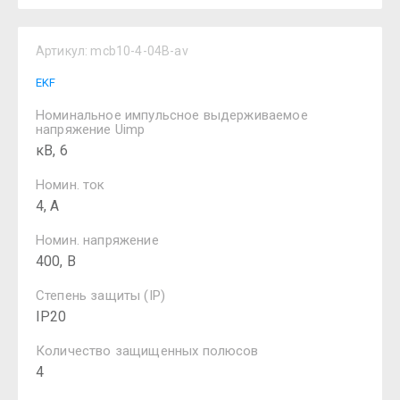
Артикул:
mcb10-4-04B-av
EKF
Номинальное импульсное выдерживаемое
напряжение Uimp
кВ, 6
Номин. ток
4, А
Номин. напряжение
400, В
Степень защиты (IP)
IP20
Количество защищенных полюсов
4