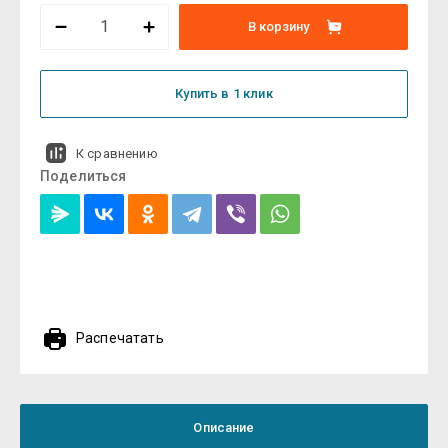
В корзину
Купить в 1 клик
К сравнению
Поделиться
Распечатать
Описание