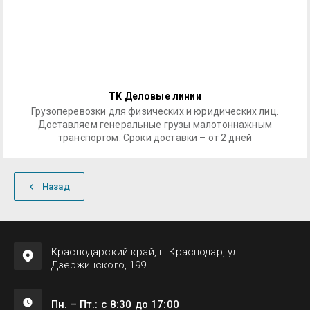
ТК Деловые линии
Грузоперевозки для физических и юридических лиц.
Доставляем генеральные грузы малотоннажным
транспортом. Сроки доставки – от 2 дней
Назад
Краснодарский край, г. Краснодар, ул.
Дзержинского, 199
Пн. – Пт.: с 8:30 до 17:00