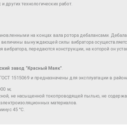
и других технологических работ.
тановленными на концах вала ротора дебалансами. Дебала
 величины вынуждающей силы вибратора осуществляется
я вибратора, передаются конструкции, на которой он уста
ский завод "Красный Маяк"
.
 ГОСТ 1515069 и предназначены для эксплуатации в райо
00 м;
ой, не насыщенной токопроводящей пылью, не содержаще
 электроизоляционных материалов.
инус 45 °С.