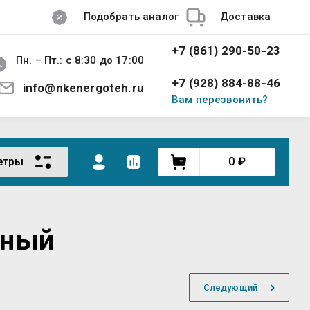
Подобрать аналог
Доставка
+7 (861) 290-50-23
Пн. – Пт.: с 8:30 до 17:00
+7 (928) 884-88-46
info@nkenergoteh.ru
Вам перезвонить?
етры
0
₽
тный
Следующий