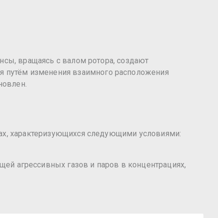
нсы, вращаясь с валом ротора, создают
 путём изменения взаимного расположения
новлен.
нах, характеризующихся следующими условиями:
й агрессивных газов и паров в концентрациях,