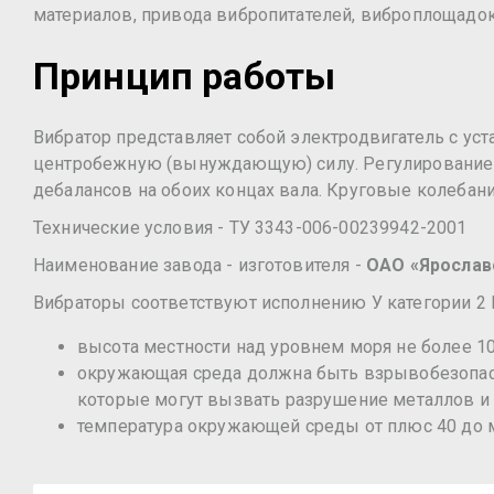
материалов, привода вибропитателей, виброплощадок 
Принцип работы
Вибратор представляет собой электродвигатель с ус
центробежную (вынуждающую) силу. Регулирование
дебалансов на обоих концах вала. Круговые колебани
Технические условия - ТУ 3343-006-00239942-2001
Наименование завода - изготовителя -
ОАО «Ярослав
Вибраторы соответствуют исполнению У категории 2
высота местности над уровнем моря не более 10
окружающая среда должна быть взрывобезопасн
которые могут вызвать разрушение металлов и
температура окружающей среды от плюс 40 до м