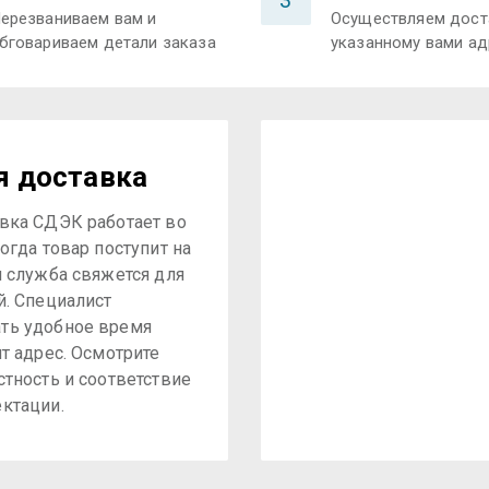
3
ерезваниваем вам и
Осуществляем дост
бговариваем детали заказа
указанному вами ад
я доставка
вка СДЭК работает во
огда товар поступит на
я служба свяжется для
й. Специалист
ть удобное время
ит адрес. Осмотрите
стность и соответствие
ктации.