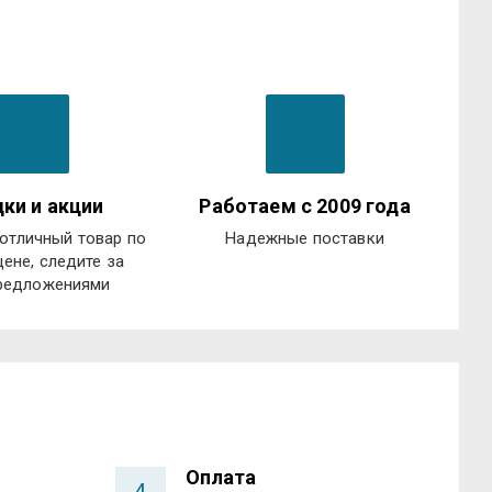
ки и акции
Работаем с 2009 года
отличный товар по
Надежные поставки
цене, следите за
редложениями
Оплата