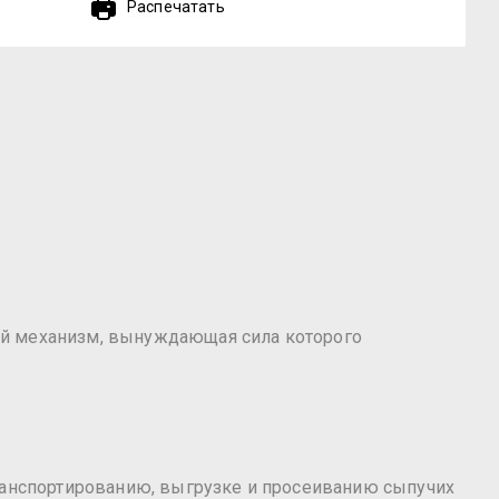
Распечатать
ый механизм, вынуждающая сила которого
транспортированию, выгрузке и просеиванию сыпучих