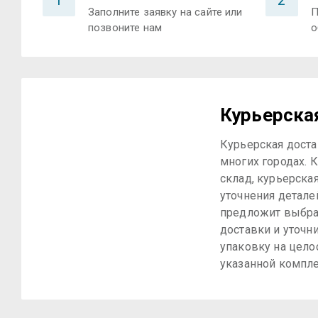
1
2
Заполните заявку на сайте или
П
позвоните нам
о
Курьерска
Курьерская доста
многих городах. К
склад, курьерска
уточнения детале
предложит выбра
доставки и уточн
упаковку на цело
указанной компле