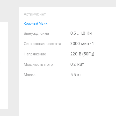
Артикул:
нет
Красный Маяк
0,5 .. 1,0 Кн
Вынужд. сила
3000 мин -1
Синхронная частота
220 В (50Гц)
Напряжение
0.2 кВт
Мощность потр.
5.5 кг
Масса