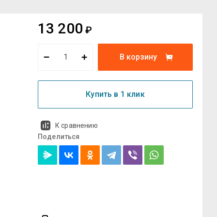
13 200
₽
В корзину
Купить в 1 клик
К сравнению
Поделиться