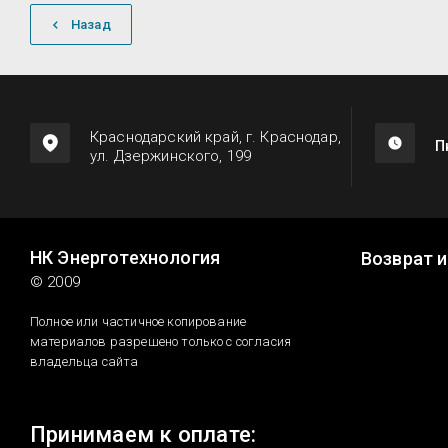
Назад
Краснодарский край, г. Краснодар,
П
ул. Дзержинского, 199
НК Энерготехнология
Возврат 
© 2009
Полное или частичное копирование
материалов разрешено только с согласия
владельца сайта
Принимаем к оплате: