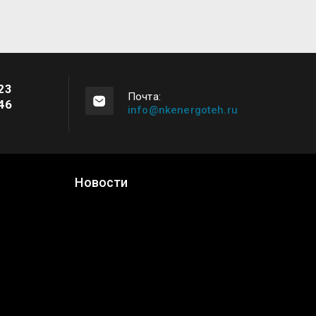
23
Почта:
46
info@nkenergoteh.ru
Новости