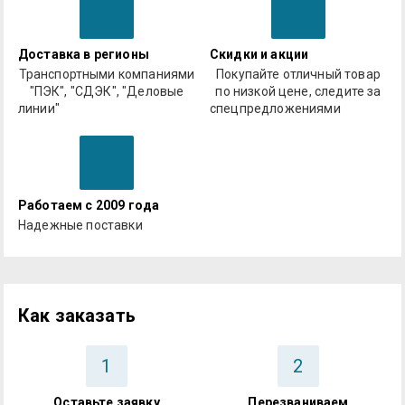
Доставка в регионы
Скидки и акции
Транспортными компаниями
Покупайте отличный товар
"ПЭК", "СДЭК", "Деловые
по низкой цене, следите за
линии"
спецпредложениями
Работаем с 2009 года
Надежные поставки
Как заказать
1
2
Оставьте заявку
Перезваниваем