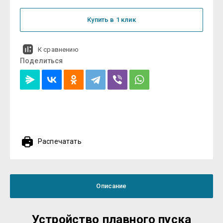
Купить в 1 клик
К сравнению
Поделиться
Распечатать
Описание
Устройство плавного пуска