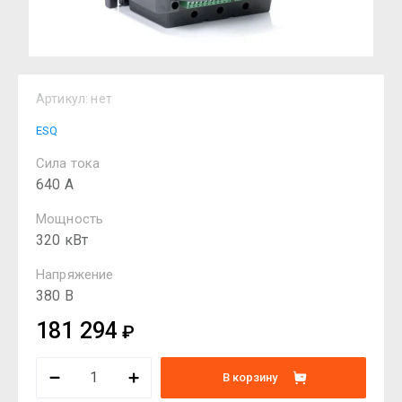
Артикул:
нет
ESQ
Сила тока
640 А
Мощность
320 кВт
Напряжение
380 В
181 294
₽
В корзину