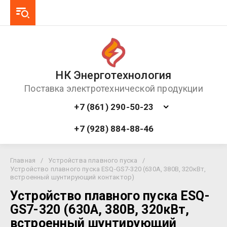
НК Энерготехнология
Поставка электротехнической продукции
+7 (861) 290-50-23
+7 (928) 884-88-46
Главная
/
Устройства плавного пуска
/
Устройство плавного пуска ESQ-GS7-320 (630А, 380В, 320кВт,
встроенный шунтирующий контактор)
Устройство плавного пуска ESQ-
GS7-320 (630А, 380В, 320кВт,
встроенный шунтирующий