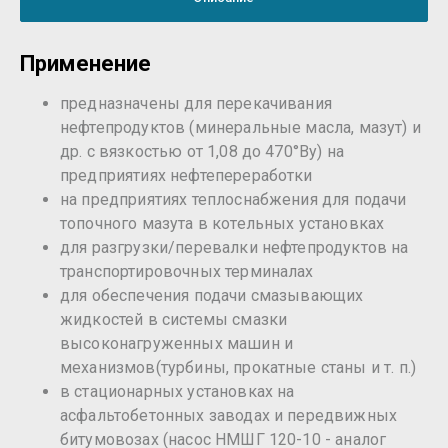
Применение
предназначены для перекачивания
нефтепродуктов (минеральные масла, мазут) и
др. с вязкостью от 1,08 до 470°Ву) на
предприятиях нефтепереработки
на предприятиях теплоснабжения для подачи
топочного мазута в котельных установках
для разгрузки/перевалки нефтепродуктов на
транспортировочных терминалах
для обеспечения подачи смазывающих
жидкостей в системы смазки
высоконагруженных машин и
механизмов(турбины, прокатные станы и т. п.)
в стационарных установках на
асфальтобетонных заводах и передвижных
битумовозах (насос НМШГ 120-10 - аналог