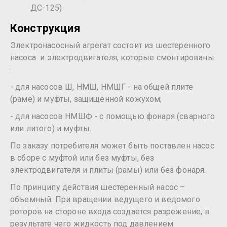
ДС-125)
Конструкция
Электронасосный агрегат состоит из шестеренного
насоса и электродвигателя, которые смонтированы
:
- для насосов Ш, НМШ, НМШГ - на общей плите
(раме) и муфты, защищенной кожухом;
- для насосов НМШФ - с помощью фонаря (сварного
или литого) и муфты.
По заказу потребителя может быть поставлен насос
в сборе с муфтой или без муфты, без
электродвигателя и плиты (рамы) или без фонаря.
По принципу действия шестеренный насос –
объемный. При вращении ведущего и ведомого
роторов на стороне входа создается разрежение, в
результате чего жидкость под давлением