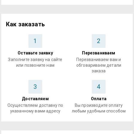
Как заказать
1
2
Оставьте заявку
Перезваниваем
Заполните заявку на сайте
Перезваниваем вам и
или позвоните нам
обговариваем детали
заказа
3
4
Доставляем
Оплата
Осуществляем доставку по
Вы производите оплату
указанному вами адресу
любым удобным способом