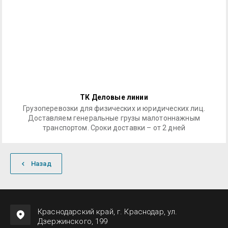
ТК Деловые линии
Грузоперевозки для физических и юридических лиц.
Доставляем генеральные грузы малотоннажным
транспортом. Сроки доставки – от 2 дней
Назад
Краснодарский край, г. Краснодар, ул.
Дзержинского, 199