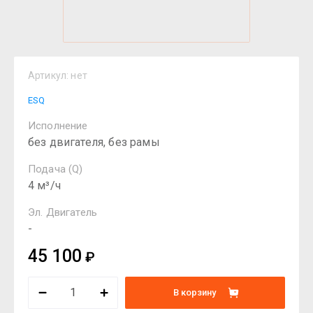
Артикул:
нет
ESQ
Исполнение
без двигателя, без рамы
Подача (Q)
4 м³/ч
Эл. Двигатель
-
45 100
₽
В корзину