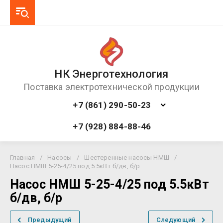
НК Энерготехнология
Поставка электротехнической продукции
+7 (861) 290-50-23
+7 (928) 884-88-46
Главная
/
Насосы
/
Шестеренные насосы НМШ
/
Насос НМШ 5-25-4/25 под 5.5кВт б/дв, б/р
Насос НМШ 5-25-4/25 под 5.5кВт
б/дв, б/р
Предыдущий
Следующий