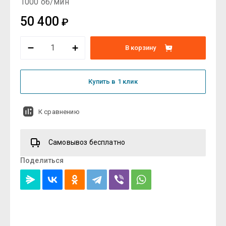
1000 об/мин
50 400
₽
В корзину
Купить в 1 клик
К сравнению
Самовывоз бесплатно
Поделиться