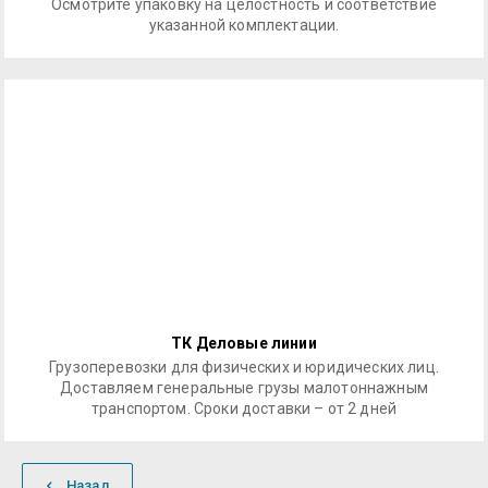
Осмотрите упаковку на целостность и соответствие
указанной комплектации.
ТК Деловые линии
Грузоперевозки для физических и юридических лиц.
Доставляем генеральные грузы малотоннажным
транспортом. Сроки доставки – от 2 дней
Назад