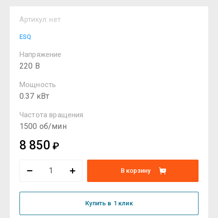
Артикул:
нет
ESQ
Напряжение
220 В
Мощность
0.37 кВт
Частота вращения
1500 об/мин
8 850
₽
В корзину
Купить в 1 клик