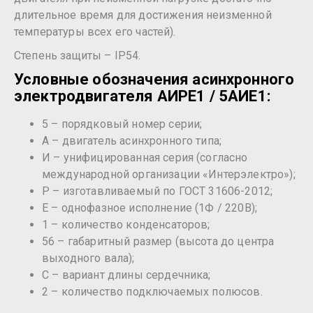
длительное время для достижения неизменной
температуры всех его частей).
Степень защиты – IP54.
Условные обозначения асинхронного
электродвигателя АИРЕ1 / 5АИЕ1:
5 – порядковый номер серии;
А – двигатель асинхронного типа;
И – унифицированная серия (согласно
международной организации «Интерэлектро»);
Р – изготавливаемый по ГОСТ 31606-2012;
Е – однофазное исполнение (1Ф / 220В);
1 – количество конденсаторов;
56 – габаритный размер (высота до центра
выходного вала);
C – вариант длины сердечника;
2 – количество подключаемых полюсов.