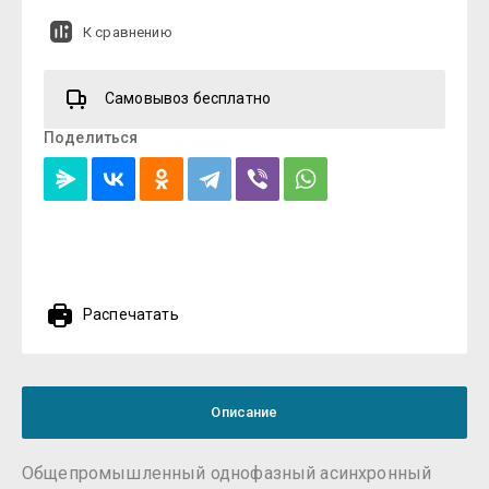
К сравнению
Самовывоз бесплатно
Поделиться
Распечатать
Описание
Общепромышленный однофазный асинхронный