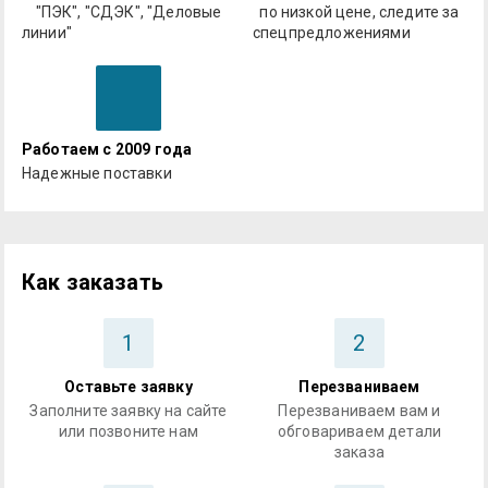
"ПЭК", "СДЭК", "Деловые
по низкой цене, следите за
линии"
спецпредложениями
Работаем с 2009 года
Надежные поставки
Как заказать
1
2
Оставьте заявку
Перезваниваем
Заполните заявку на сайте
Перезваниваем вам и
или позвоните нам
обговариваем детали
заказа