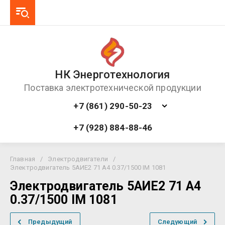
НК Энерготехнология
Поставка электротехнической продукции
+7 (861) 290-50-23
+7 (928) 884-88-46
Главная
/
Электродвигатели
/
Электродвигатель 5АИЕ2 71 A4 0.37/1500 IM 1081
Электродвигатель 5АИЕ2 71 A4
0.37/1500 IM 1081
Предыдущий
Следующий