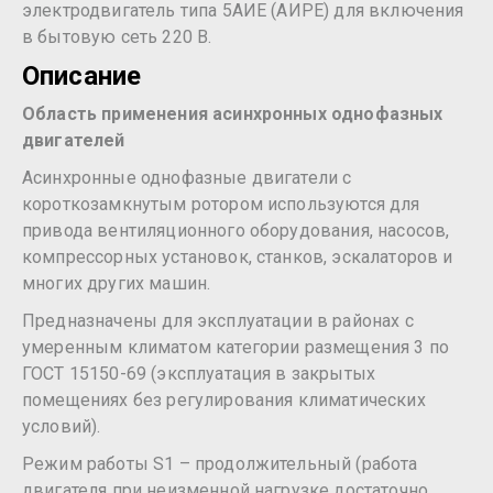
электродвигатель типа 5АИЕ (АИРЕ) для включения
в бытовую сеть 220 В.
Описание
Область применения асинхронных однофазных
двигателей
Асинхронные однофазные двигатели с
короткозамкнутым ротором используются для
привода вентиляционного оборудования, насосов,
компрессорных установок, станков, эскалаторов и
многих других машин.
Предназначены для эксплуатации в районах с
умеренным климатом категории размещения 3 по
ГОСТ 15150-69 (эксплуатация в закрытых
помещениях без регулирования климатических
условий).
Режим работы S1 – продолжительный (работа
двигателя при неизменной нагрузке достаточно