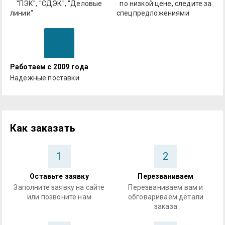
"ПЭК", "СДЭК", "Деловые
по низкой цене, следите за
линии"
спецпредложениями
Работаем с 2009 года
Надежные поставки
Как заказать
1
2
Оставьте заявку
Перезваниваем
Заполните заявку на сайте
Перезваниваем вам и
или позвоните нам
обговариваем детали
заказа