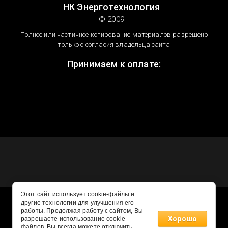
НК Энерготехнология
© 2009
Полное или частичное копирование материалов разрешено
только с согласия владельца сайта
Принимаем к оплате:
Этот сайт использует cookie-файлы и
другие технологии для улучшения его
работы. Продолжая работу с сайтом, Вы
Хорошо
разрешаете использование cookie-
файлов. Вы всегда можете отключить