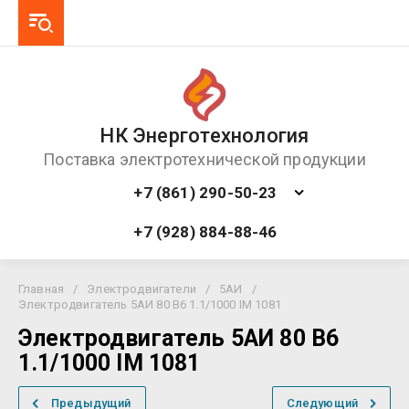
НК Энерготехнология
Поставка электротехнической продукции
+7 (861) 290-50-23
+7 (928) 884-88-46
Главная
/
Электродвигатели
/
5АИ
/
Электродвигатель 5АИ 80 В6 1.1/1000 IM 1081
Электродвигатель 5АИ 80 В6
1.1/1000 IM 1081
Предыдущий
Следующий