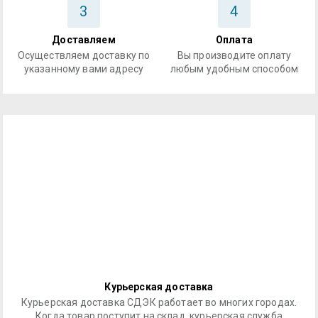
3
4
Доставляем
Оплата
Осуществляем доставку по
Вы производите оплату
указанному вами адресу
любым удобным способом
Курьерская доставка
Курьерская доставка СДЭК работает во многих городах.
Когда товар поступит на склад, курьерская служба