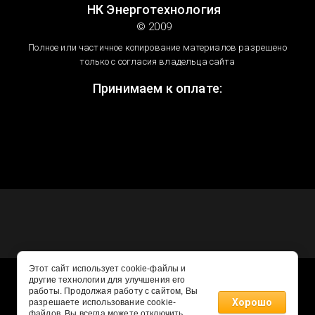
НК Энерготехнология
© 2009
Полное или частичное копирование материалов разрешено
только с согласия владельца сайта
Принимаем к оплате:
Этот сайт использует cookie-файлы и
другие технологии для улучшения его
работы. Продолжая работу с сайтом, Вы
Хорошо
разрешаете использование cookie-
файлов. Вы всегда можете отключить