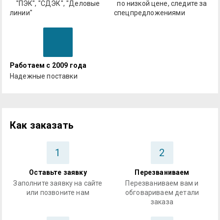
"ПЭК", "СДЭК", "Деловые
по низкой цене, следите за
линии"
спецпредложениями
Работаем с 2009 года
Надежные поставки
Как заказать
1
2
Оставьте заявку
Перезваниваем
Заполните заявку на сайте
Перезваниваем вам и
или позвоните нам
обговариваем детали
заказа