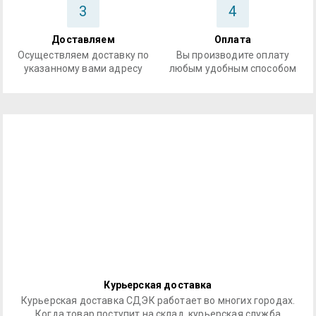
3
4
Доставляем
Оплата
Осуществляем доставку по
Вы производите оплату
указанному вами адресу
любым удобным способом
Курьерская доставка
Курьерская доставка СДЭК работает во многих городах.
Когда товар поступит на склад, курьерская служба