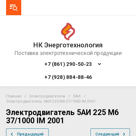
НК Энерготехнология
Поставка электротехнической продукции
+7 (861) 290-50-23
+7 (928) 884-88-46
Главная
/
Электродвигатели
/
5АИ
/
Электродвигатель 5АИ 225 М6 37/1000 IM 2001
Электродвигатель 5АИ 225 М6
37/1000 IM 2001
Предыдущий
Следующий