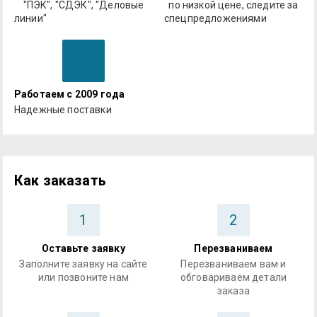
"ПЭК", "СДЭК", "Деловые
по низкой цене, следите за
линии"
спецпредложениями
Работаем с 2009 года
Надежные поставки
Как заказать
1
2
Оставьте заявку
Перезваниваем
Заполните заявку на сайте
Перезваниваем вам и
или позвоните нам
обговариваем детали
заказа