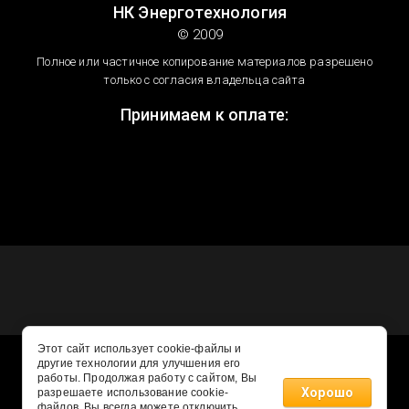
НК Энерготехнология
© 2009
Полное или частичное копирование материалов разрешено
только с согласия владельца сайта
Принимаем к оплате:
Этот сайт использует cookie-файлы и
другие технологии для улучшения его
работы. Продолжая работу с сайтом, Вы
Хорошо
разрешаете использование cookie-
файлов. Вы всегда можете отключить