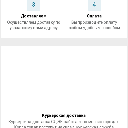
3
4
Доставляем
Оплата
Осуществляем доставку по
Вы производите оплату
указанному вами адресу
любым удобным способом
Курьерская доставка
Курьерская доставка СДЭК работает во многих городах.
Когда товар поступит на склад, курьерская служба