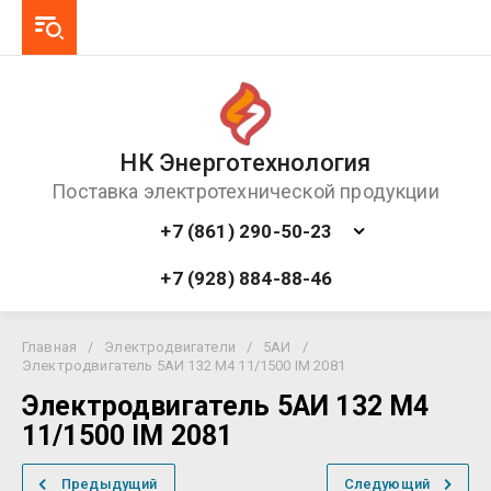
НК Энерготехнология
Поставка электротехнической продукции
+7 (861) 290-50-23
+7 (928) 884-88-46
Главная
/
Электродвигатели
/
5АИ
/
Электродвигатель 5АИ 132 М4 11/1500 IM 2081
Электродвигатель 5АИ 132 М4
11/1500 IM 2081
Предыдущий
Следующий