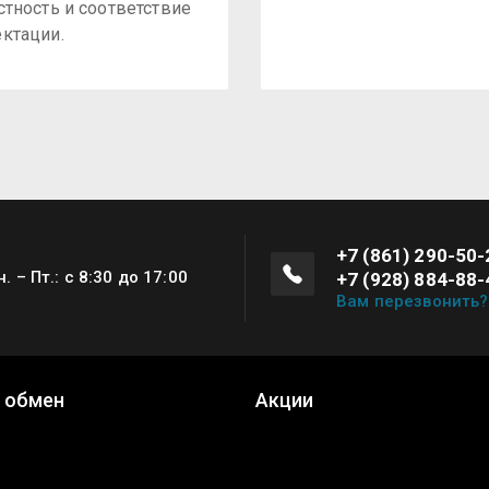
стность и соответствие
ктации.
+7 (861) 290-50-
н. – Пт.: с 8:30 до 17:00
+7 (928) 884-88-
Вам перезвонить?
и обмен
Акции