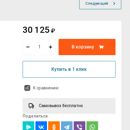
Следующий
30 125
₽
В корзину
Купить в 1 клик
К сравнению
Самовывоз бесплатно
Поделиться