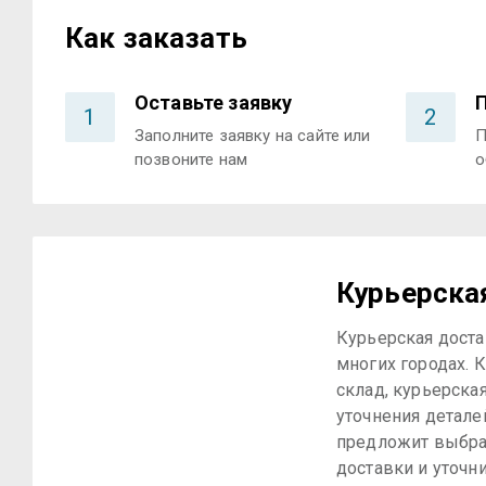
Как заказать
Оставьте заявку
1
2
Заполните заявку на сайте или
П
позвоните нам
о
Курьерска
Курьерская доста
многих городах. К
склад, курьерска
уточнения детале
предложит выбра
доставки и уточн