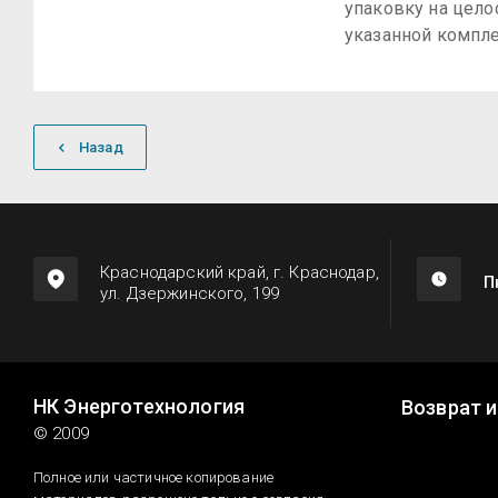
упаковку на цело
указанной компле
Назад
Краснодарский край, г. Краснодар,
П
ул. Дзержинского, 199
НК Энерготехнология
Возврат 
© 2009
Полное или частичное копирование