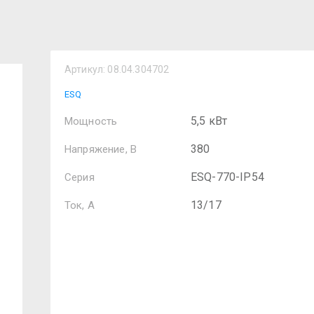
Артикул:
08.04.304702
ESQ
5,5 кВт
Мощность
380
Напряжение, В
ESQ-770-IP54
Серия
13/17
Ток, А