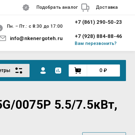
Подобрать аналог
Доставка
+7 (861) 290-50-23
Пн. – Пт.: с 8:30 до 17:00
+7 (928) 884-88-46
info@nkenergoteh.ru
Вам перезвонить?
етры
0
₽
G/0075P 5.5/7.5кВт,