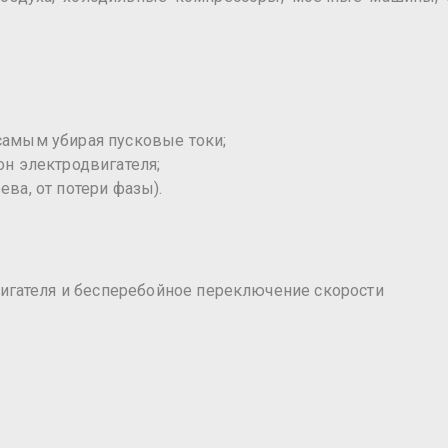
 самым убирая пусковые токи;
он электродвигателя;
ева, от потери фазы).
игателя и бесперебойное переключение скорости