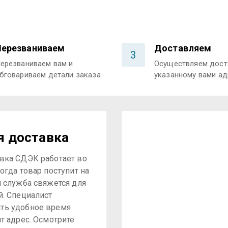
Перезваниваем
Доставляем
3
ерезваниваем вам и
Осуществляем дост
бговариваем детали заказа
указанному вами ад
я доставка
вка СДЭК работает во
огда товар поступит на
я служба свяжется для
й. Специалист
ть удобное время
ит адрес. Осмотрите