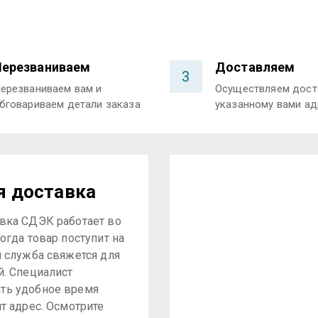
Перезваниваем
Доставляем
3
ерезваниваем вам и
Осуществляем дост
бговариваем детали заказа
указанному вами ад
я доставка
вка СДЭК работает во
огда товар поступит на
я служба свяжется для
й. Специалист
ть удобное время
ит адрес. Осмотрите