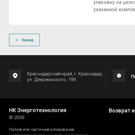
упаковку на цело
указанной компле
Назад
Краснодарский край, г. Краснодар,
П
ул. Дзержинского, 199
НК Энерготехнология
Возврат 
© 2009
Полное или частичное копирование