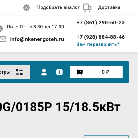
Подобрать аналог
Доставка
+7 (861) 290-50-23
Пн. – Пт.: с 8:30 до 17:00
+7 (928) 884-88-46
info@nkenergoteh.ru
Вам перезвонить?
етры
0
₽
0G/0185P 15/18.5кВт