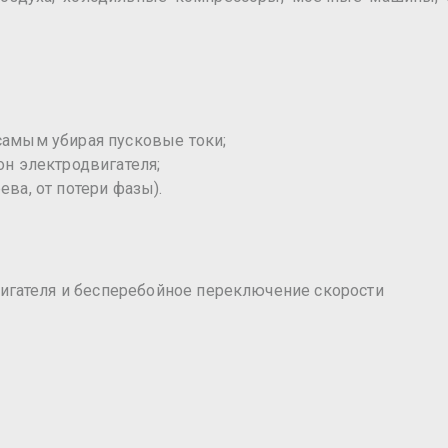
 самым убирая пусковые токи;
он электродвигателя;
ева, от потери фазы).
игателя и бесперебойное переключение скорости