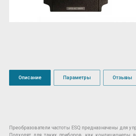
Описание
Параметры
Отзывы
Преобразователи частоты ESQ предназначены для упр
Подходят для таких приборов, как кондиционеры 