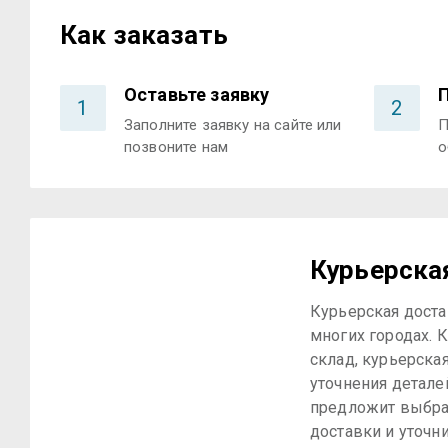
Как заказать
Оставьте заявку
1
2
Заполните заявку на сайте или
П
позвоните нам
о
Курьерска
Курьерская доста
многих городах. К
склад, курьерска
уточнения детале
предложит выбра
доставки и уточн