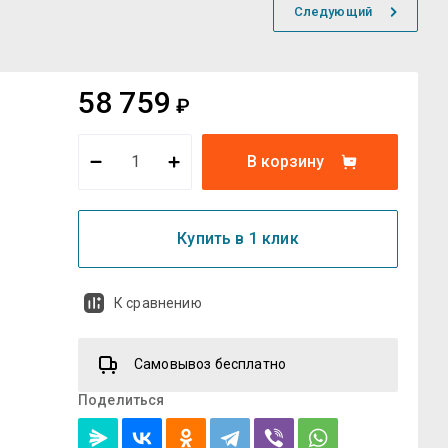
Следующий
58 759
₽
В корзину
Купить в 1 клик
К сравнению
Самовывоз бесплатно
Поделиться