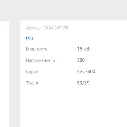
Артикул:
08.04.000378
ESQ
15 кВт
Мощность
380
Напряжение, В
ESQ-600
Серия
33/39
Ток, А