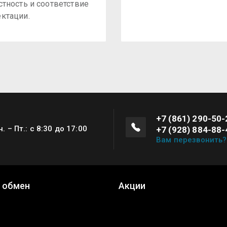
стность и соответствие
ктации.
+7 (861) 290-50-
н. – Пт.: с 8:30 до 17:00
+7 (928) 884-88-
Вам перезвонить?
и обмен
Акции