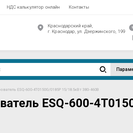
НДС калькулятор онлайн
Контакты
Краснодарский край,
г. Краснодар, ул. Дзержинского, 199
Парам
ователь ESQ-600-4T0150G/0185P 15/18.5кВт 380-460В
ватель ESQ-600-4T015