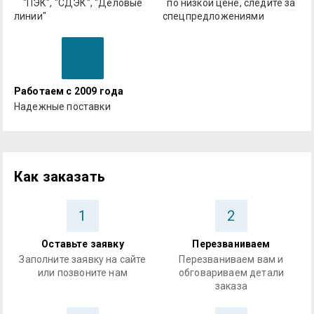
"ПЭК", "СДЭК", "Деловые
по низкой цене, следите за
линии"
спецпредложениями
Работаем с 2009 года
Надежные поставки
Как заказать
1
2
Оставьте заявку
Перезваниваем
Заполните заявку на сайте
Перезваниваем вам и
или позвоните нам
обговариваем детали
заказа