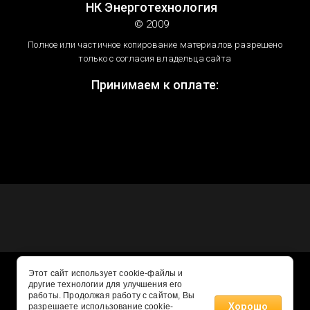
НК Энерготехнология
© 2009
Полное или частичное копирование материалов разрешено
только с согласия владельца сайта
Принимаем к оплате:
Этот сайт использует cookie-файлы и
другие технологии для улучшения его
работы. Продолжая работу с сайтом, Вы
Хорошо
разрешаете использование cookie-