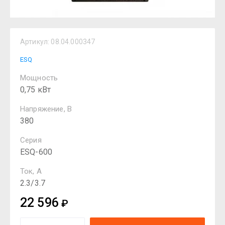
Артикул:
08.04.000347
ESQ
Мощность
0,75 кВт
Напряжение, В
380
Серия
ESQ-600
Ток, А
2.3/3.7
22 596
₽