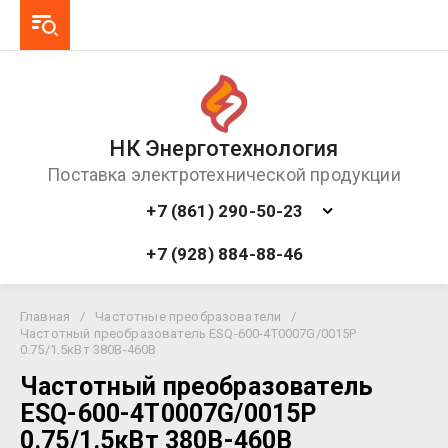
НК Энерготехнология
Поставка электротехнической продукции
+7 (861) 290-50-23
+7 (928) 884-88-46
Главная
/
Частотные преобразователи
/
Частотный преобразователь ESQ-600-4T0007G/0015P
0.75/1.5кВт 380В-460В
Частотный преобразователь
ESQ-600-4T0007G/0015P
0.75/1.5кВт 380В-460В