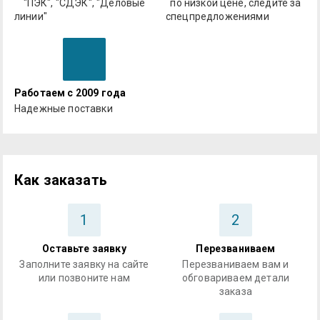
"ПЭК", "СДЭК", "Деловые
по низкой цене, следите за
линии"
спецпредложениями
Работаем с 2009 года
Надежные поставки
Как заказать
1
2
Оставьте заявку
Перезваниваем
Заполните заявку на сайте
Перезваниваем вам и
или позвоните нам
обговариваем детали
заказа