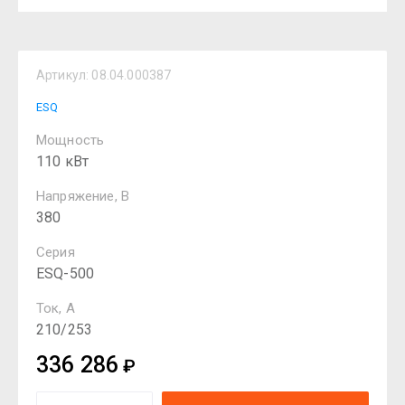
Артикул:
08.04.000387
ESQ
Мощность
110 кВт
Напряжение, В
380
Серия
ESQ-500
Ток, А
210/253
336 286
₽