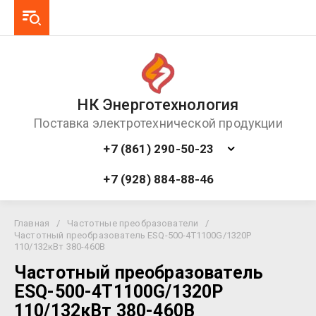
НК Энерготехнология
Поставка электротехнической продукции
+7 (861) 290-50-23
+7 (928) 884-88-46
Главная
/
Частотные преобразователи
/
Частотный преобразователь ESQ-500-4T1100G/1320P
110/132кВт 380-460В
Частотный преобразователь
ESQ-500-4T1100G/1320P
110/132кВт 380-460В