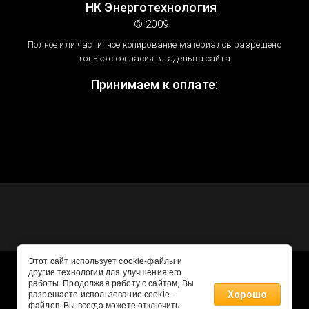
НК Энерготехнология
© 2009
Полное или частичное копирование материалов разрешено
только с согласия владельца сайта
Принимаем к оплате:
Этот сайт использует cookie-файлы и
другие технологии для улучшения его
работы. Продолжая работу с сайтом, Вы
Хорошо
разрешаете использование cookie-
файлов. Вы всегда можете отключить