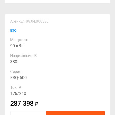
Артикул:
08.04.000386
ESQ
Мощность
90 кВт
Напряжение, В
380
Серия
ESQ-500
Ток, А
176/210
287 398
₽