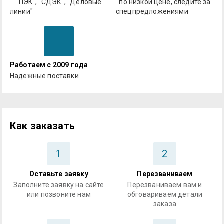
"ПЭК", "СДЭК", "Деловые
по низкой цене, следите за
линии"
спецпредложениями
Работаем с 2009 года
Надежные поставки
Как заказать
1
2
Оставьте заявку
Перезваниваем
Заполните заявку на сайте
Перезваниваем вам и
или позвоните нам
обговариваем детали
заказа