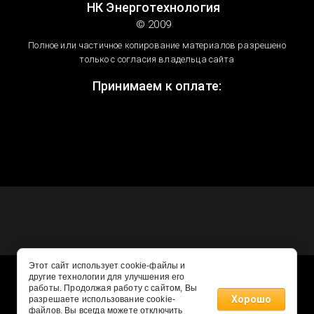
НК Энерготехнология
© 2009
Полное или частичное копирование материалов разрешено
только с согласия владельца сайта
Принимаем к оплате:
Этот сайт использует cookie-файлы и
другие технологии для улучшения его
работы. Продолжая работу с сайтом, Вы
Хорошо
разрешаете использование cookie-
файлов. Вы всегда можете отключить