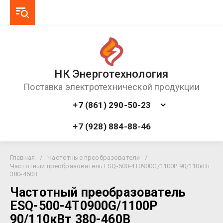
НК Энерготехнология
Поставка электротехнической продукции
+7 (861) 290-50-23
+7 (928) 884-88-46
Главная
/
Частотные преобразователи
/
Частотный преобразователь ESQ-500-4T0900G/1100P 90/110кВт
380-460В
Частотный преобразователь
ESQ-500-4T0900G/1100P
90/110кВт 380-460В