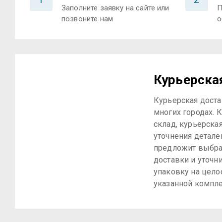
Заполните заявку на сайте или
П
позвоните нам
о
Курьерска
Курьерская доста
многих городах. К
склад, курьерска
уточнения детале
предложит выбра
доставки и уточн
упаковку на цело
указанной компле