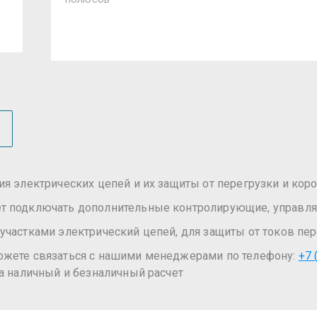
ия электрических цепей и их защиты от перегрузки и кор
ет подключать дополнительные контролирующие, управл
участками электрический цепей, для защиты от токов пер
ожете связаться с нашими менеджерами по телефону:
+7 
а наличный и безналичный расчет