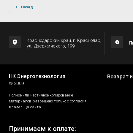
Назад
Краснодарский край, г. Краснодар,
П
ул. Дзержинского, 199
НК Энерготехнология
Возврат 
© 2009
Полное или частичное копирование
материалов разрешено только с согласия
владельца сайта
Принимаем к оплате: