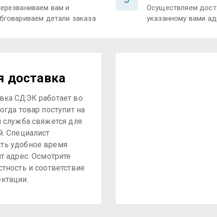
ерезваниваем вам и
Осуществляем дост
бговариваем детали заказа
указанному вами ад
я доставка
вка СДЭК работает во
огда товар поступит на
я служба свяжется для
й. Специалист
ть удобное время
ит адрес. Осмотрите
стность и соответствие
ктации.