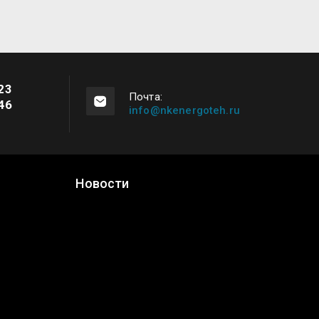
23
Почта:
46
info@nkenergoteh.ru
Новости