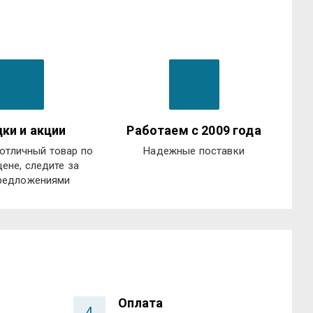
ки и акции
Работаем с 2009 года
отличный товар по
Надежные поставки
цене, следите за
редложениями
Оплата
4