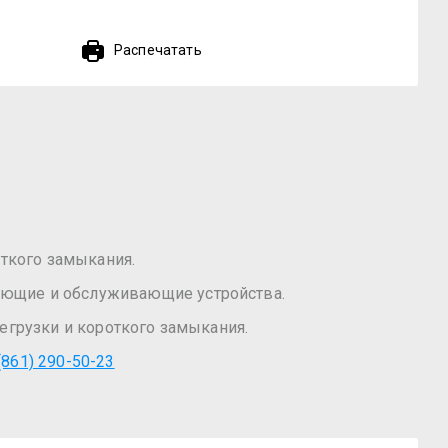
Распечатать
откого замыкания.
яющие и обслуживающие устройства.
егрузки и короткого замыкания.
(861) 290-50-23