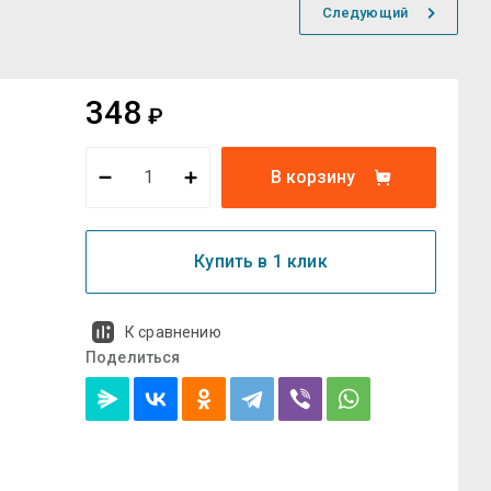
Следующий
348
₽
В корзину
Купить в 1 клик
К сравнению
Поделиться