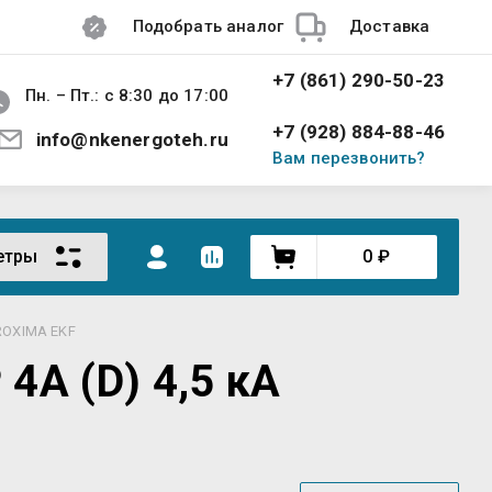
Подобрать аналог
Доставка
+7 (861) 290-50-23
Пн. – Пт.: с 8:30 до 17:00
+7 (928) 884-88-46
info@nkenergoteh.ru
Вам перезвонить?
етры
0
₽
PROXIMA EKF
4А (D) 4,5 кА