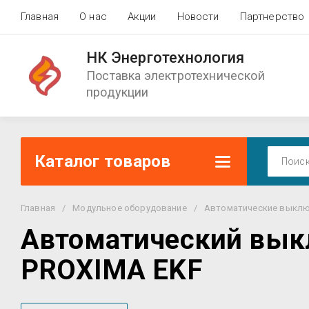
Главная
О нас
Акции
Новости
Партнерство
НК Энерготехнология
Поставка электротехнической
продукции
Каталог товаров
Главная
/
Модульное оборудование
/
Автоматические выклю
Автоматический выкл
PROXIMA EKF