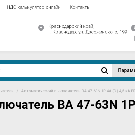
НДС калькулятор онлайн
Контакты
Краснодарский край,
г. Краснодар, ул. Дзержинского, 199
Парам
чатели
/
Автоматический выключатель ВА 47-63N 1P 4А (D) 4,5 кА 
ючатель ВА 47-63N 1P 