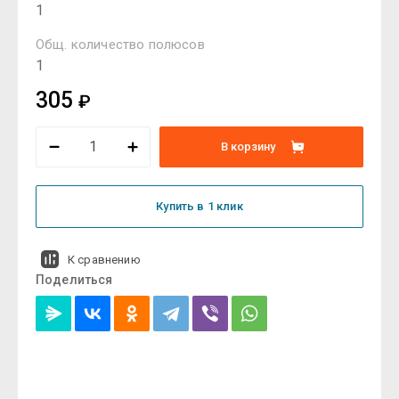
1
Общ. количество полюсов
1
305
₽
В корзину
Купить в 1 клик
К сравнению
Поделиться