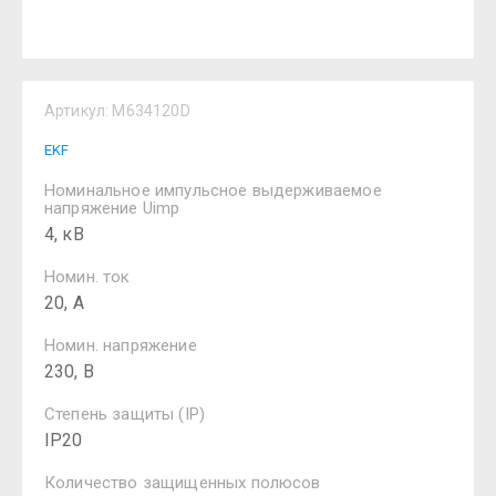
Артикул:
M634120D
EKF
Номинальное импульсное выдерживаемое
напряжение Uimp
4, кВ
Номин. ток
20, А
Номин. напряжение
230, В
Степень защиты (IP)
IP20
Количество защищенных полюсов