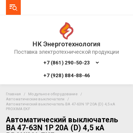
НК Энерготехнология
Поставка электротехнической продукции
+7 (861) 290-50-23
+7 (928) 884-88-46
Главная
/
Модульное оборудование
/
Автоматические выключатели
/
Автоматический выключатель ВА 47-63N 1P 20А (D) 4,5 кА
PROXIMA EKF
Автоматический выключатель
ВА 47-63N 1P 20А (D) 4,5 кА