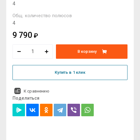
4
Общ. количество полюсов
4
9 790
₽
В корзину
Купить в 1 клик
К сравнению
Поделиться