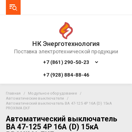
НК Энерготехнология
Поставка электротехнической продукции
+7 (861) 290-50-23
+7 (928) 884-88-46
Главная
/
Модульное оборудование
/
Автоматические выключатели
/
Автоматический выключатель ВА 47-125 4P 16А (D) 15кА
PROXIMA EKF
Автоматический выключатель
ВА 47-125 4P 16А (D) 15кА