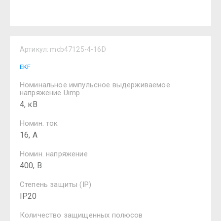
Артикул:
mcb47125-4-16D
EKF
Номинальное импульсное выдерживаемое
напряжение Uimp
4, кВ
Номин. ток
16, А
Номин. напряжение
400, В
Степень защиты (IP)
IP20
Количество защищенных полюсов