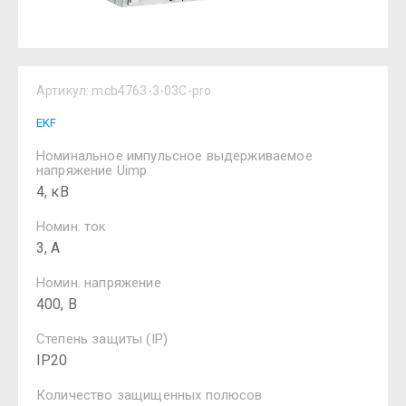
Артикул:
mcb4763-3-03C-pro
EKF
Номинальное импульсное выдерживаемое
напряжение Uimp
4, кВ
Номин. ток
3, А
Номин. напряжение
400, В
Степень защиты (IP)
IP20
Количество защищенных полюсов