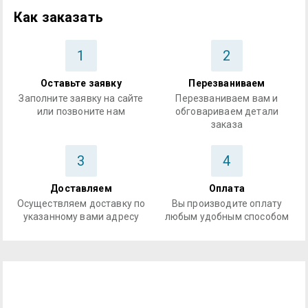
Как заказать
1
2
Оставьте заявку
Перезваниваем
Заполните заявку на сайте
Перезваниваем вам и
или позвоните нам
обговариваем детали
заказа
3
4
Доставляем
Оплата
Осуществляем доставку по
Вы производите оплату
указанному вами адресу
любым удобным способом