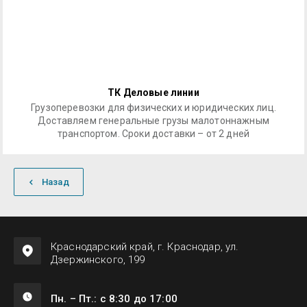
ТК Деловые линии
Грузоперевозки для физических и юридических лиц.
Доставляем генеральные грузы малотоннажным
транспортом. Сроки доставки – от 2 дней
Назад
Краснодарский край, г. Краснодар, ул.
Дзержинского, 199
Пн. – Пт.: с 8:30 до 17:00