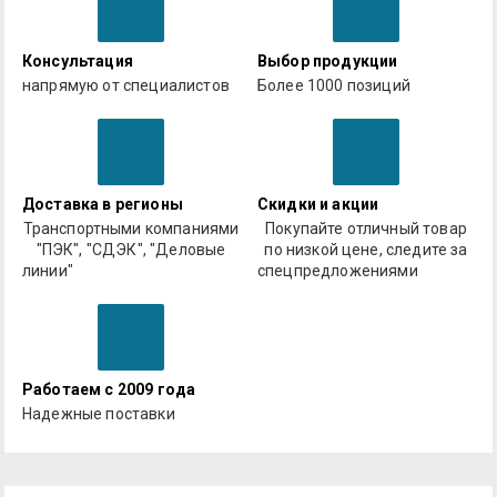
Консультация
Выбор продукции
напрямую от специалистов
Более 1000 позиций
Доставка в регионы
Скидки и акции
Транспортными компаниями
Покупайте отличный товар
"ПЭК", "СДЭК", "Деловые
по низкой цене, следите за
линии"
спецпредложениями
Работаем с 2009 года
Надежные поставки