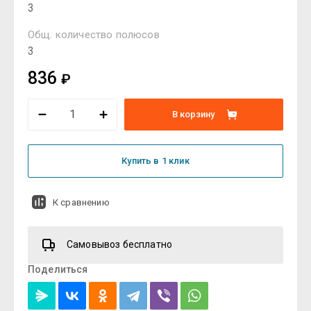
3
Общ. количество полюсов
3
836
₽
В корзину
Купить в 1 клик
К сравнению
Самовывоз бесплатно
Поделиться