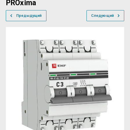
PROxima
Предыдущий
Следующий