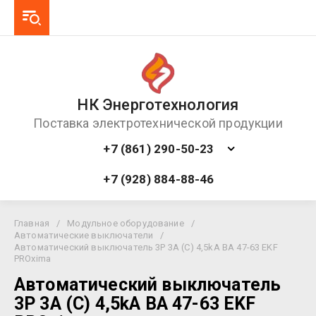
НК Энерготехнология
Поставка электротехнической продукции
+7 (861) 290-50-23
+7 (928) 884-88-46
Главная
/
Модульное оборудование
/
Автоматические выключатели
/
Автоматический выключатель 3P 3А (C) 4,5kA ВА 47-63 EKF
PROxima
Автоматический выключатель
3P 3А (C) 4,5kA ВА 47-63 EKF