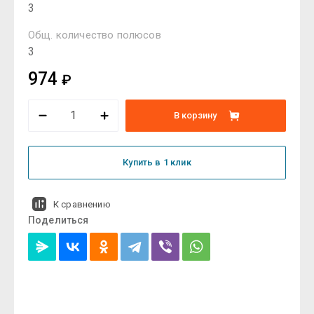
3
Общ. количество полюсов
3
974
₽
В корзину
Купить в 1 клик
К сравнению
Поделиться