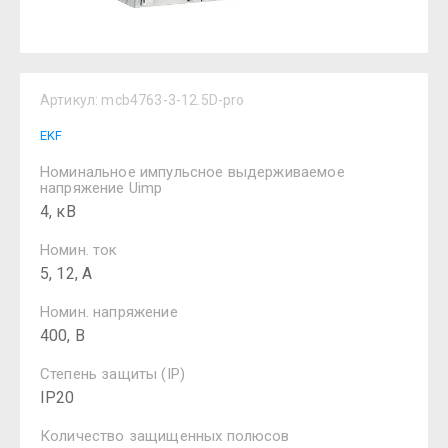
Артикул:
mcb4763-3-12.5D-pro
EKF
Номинальное импульсное выдерживаемое
напряжение Uimp
4, кВ
Номин. ток
5, 12, А
Номин. напряжение
400, В
Степень защиты (IP)
IP20
Количество защищенных полюсов