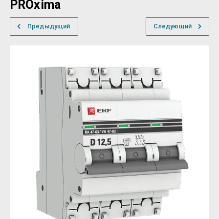
PROxima
Предыдущий
Следующий