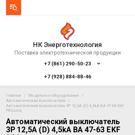
НК Энерготехнология
Поставка электротехнической продукции
+7 (861) 290-50-23
+7 (928) 884-88-46
Главная
/
Модульное оборудование
/
Автоматические выключатели
/
Автоматический выключатель 3P 12,5А (D) 4,5kA ВА 47-63 EKF
PROxima
Автоматический выключатель
3P 12,5А (D) 4,5kA ВА 47-63 EKF