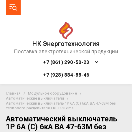
НК Энерготехнология
Поставка электротехнической продукции
+7 (861) 290-50-23
+7 (928) 884-88-46
Главная
/
Модульное оборудование
/
Автоматические выключатели
/
Автоматический выключатель 1P 6А (C) 6кА ВА 47-63M без
теплового расцепителя EKF PROxima
Автоматический выключатель
1P 6А (C) 6кА ВА 47-63M без