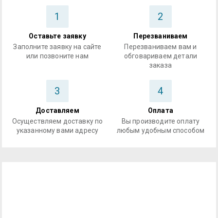
1
2
Оставьте заявку
Перезваниваем
Заполните заявку на сайте
Перезваниваем вам и
или позвоните нам
обговариваем детали
заказа
3
4
Доставляем
Оплата
Осуществляем доставку по
Вы производите оплату
указанному вами адресу
любым удобным способом