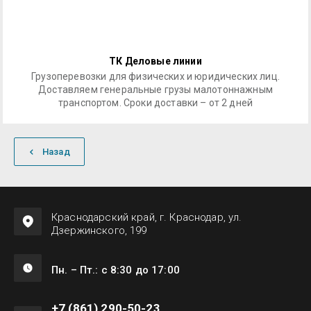
ТК Деловые линии
Грузоперевозки для физических и юридических лиц.
Доставляем генеральные грузы малотоннажным
транспортом. Сроки доставки – от 2 дней
Назад
Краснодарский край, г. Краснодар, ул.
Дзержинского, 199
Пн. – Пт.: с 8:30 до 17:00
+7 (861) 290-50-23