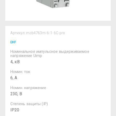
Артикул:
mcb4763m-6-1-6C-pro
EKF
Номинальное импульсное выдерживаемое
напряжение Uimp
4, кВ
Номин. ток
6, А
Номин. напряжение
230, В
Степень защиты (IP)
IP20