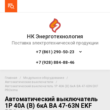
НК Энерготехнология
Поставка электротехнической продукции
+7 (861) 290-50-23
+7 (928) 884-88-46
Главная
/
Модульное оборудование
/
Автоматические выключатели
/
Автоматический выключатель 1P 40А (B) 6кА ВА 47-63N EKF
PROxima
Автоматический выключатель
1P 40А (B) 6кА ВА 47-63N EKF