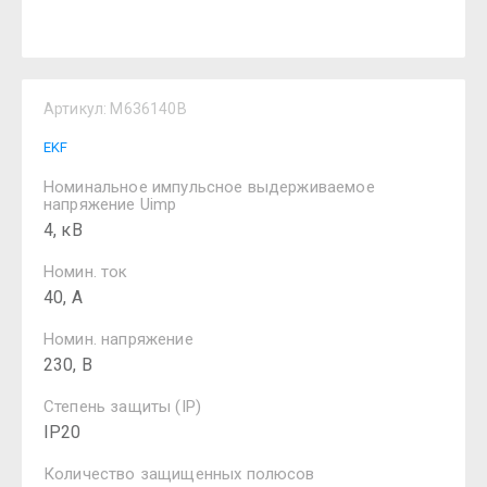
Артикул:
M636140B
EKF
Номинальное импульсное выдерживаемое
напряжение Uimp
4, кВ
Номин. ток
40, А
Номин. напряжение
230, В
Степень защиты (IP)
IP20
Количество защищенных полюсов