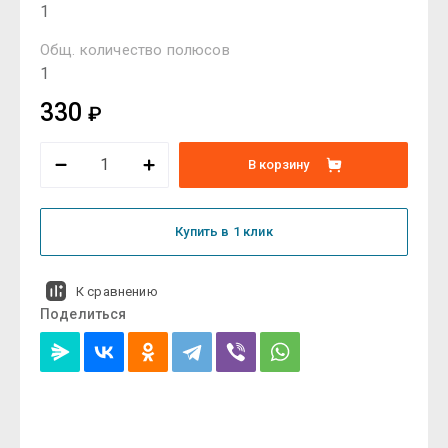
1
Общ. количество полюсов
1
330
₽
В корзину
Купить в 1 клик
К сравнению
Поделиться